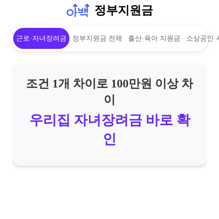
정부지원금
근로·자녀장려금
정부지원금 전체
출산·육아 지원금
소상공인·
조건 1개 차이로 100만원 이상 차
이
우리집 자녀장려금 바로 확
인